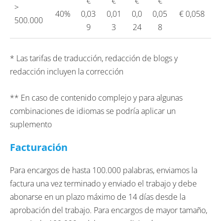
€
€
€
€
>
40%
0,03
0,01
0,0
0,05
€ 0,058
500.000
9
3
24
8
* Las tarifas de traducción, redacción de blogs y
redacción incluyen la corrección
** En caso de contenido complejo y para algunas
combinaciones de idiomas se podría aplicar un
suplemento
Facturación
Para encargos de hasta 100.000 palabras, enviamos la
factura una vez terminado y enviado el trabajo y debe
abonarse en un plazo máximo de 14 días desde la
aprobación del trabajo. Para encargos de mayor tamaño,