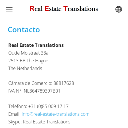
Contacto
Real Estate Translations
Oude Molstraat 38a
2513 BB The Hague
The Netherlands
Cámara de Comercio:
88817628
IVA N°
:
NL864789397B01
Teléfono:
+31 (0)85 009 17 17
Email:
info@real-estate-translations.com
Skype: Real Estate Translations