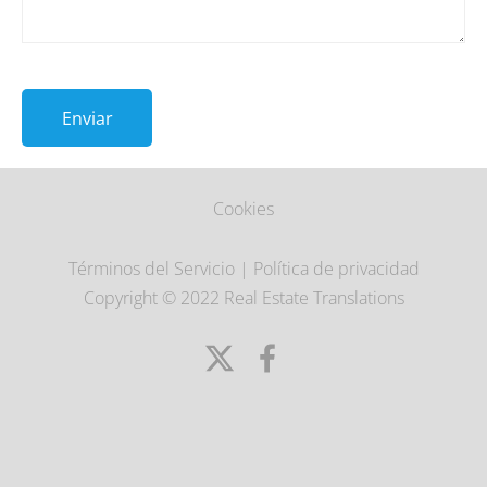
Cookies
Términos del Servicio
|
Política de privacidad
Copyright © 2022 Real Estate Translations