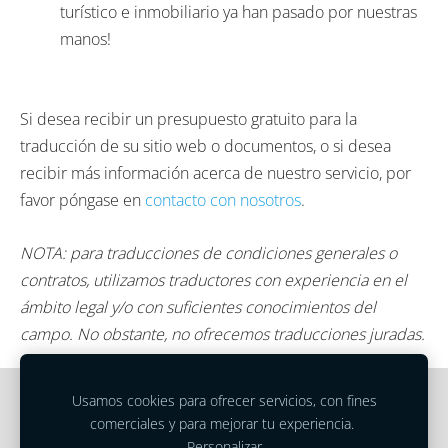
turístico e inmobiliario ya han pasado por nuestras
manos!
Si desea recibir un presupuesto gratuito para la
traducción de su sitio web o documentos, o si desea
recibir más información acerca de nuestro servicio, por
favor
póngase en
contacto con nosotros
.
NOTA: para traducciones de condiciones generales o
contratos, utilizamos traductores con experiencia en el
ámbito legal y/o con suficientes conocimientos del
campo. No obstante, no ofrecemos traducciones juradas.
Usamos cookies para ofrecer servicios, con fines
Cookies
comerciales y para mejorar tu experiencia.
Personalizar